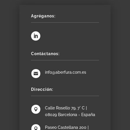
Agréganos:
Contáctanos:
info@aberfura.com.es

Dirección:
Calle Rosello 79, 7° C |

08029 Barcelona - España
Paseo Castellana 200 |
